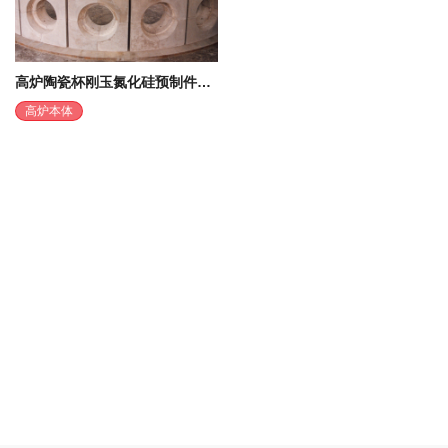
高炉陶瓷杯刚玉氮化硅预制件系列产品
高炉本体